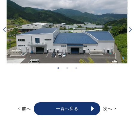
< 前へ
一覧へ戻る
次へ >