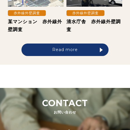
赤外線外壁調査
赤外線外壁調査
某マンション 赤外線外
清水庁舎 赤外線外壁調
壁調査
査
Read more
CONTACT
お問い合わせ