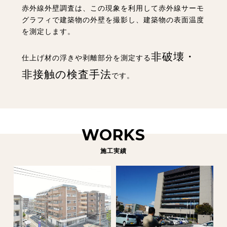
赤外線外壁調査は、この現象を利用して赤外線サーモ
グラフィで建築物の外壁を撮影し、
建築物の表面温度
を測定します。
非破壊・
仕上げ材の浮きや剥離部分を測定する
非接触の検査手法
です。
WORKS
施工実績