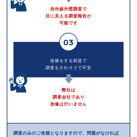
赤外線外壁調査で
目に見える調査報告が
可能です
03
改修をする前提で
調査をされそうで不安
弊社は
調査会社であり
改修は行いません
調査のみのご依頼となりますので、問題がなければ