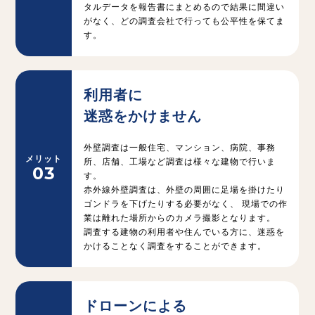
タルデータを報告書にまとめるので結果に間違い
がなく、どの調査会社で行っても公平性を保てま
す。
利用者に
迷惑をかけません
外壁調査は一般住宅、マンション、病院、事務
メリット
所、店舗、工場など調査は様々な建物で行いま
03
す。
赤外線外壁調査は、外壁の周囲に足場を掛けたり
ゴンドラを下げたりする必要がなく、
現場での作
業は離れた場所からのカメラ撮影となります。
調査する建物の利用者や住んでいる方に、迷惑を
かけることなく調査をすることができます。
ドローンによる