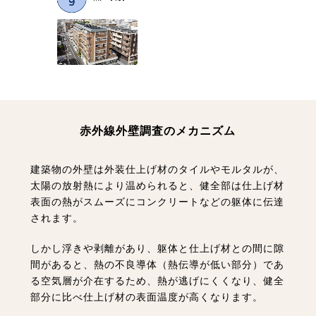
赤外線外壁調査のメカニズム
建築物の外壁は外装仕上げ材のタイルやモルタルが、
太陽の放射熱により温められると、
健全部は仕上げ材
表面の熱がスムーズにコンクリートなどの躯体に伝達
されます。
しかし浮きや剥離があり、躯体と仕上げ材との間に隙
間があると、熱の不良導体（熱伝導が低い部分）であ
る
空気層が介在するため、熱が逃げにくくなり、健全
部分に比べ仕上げ材の表面温度が高くなります。