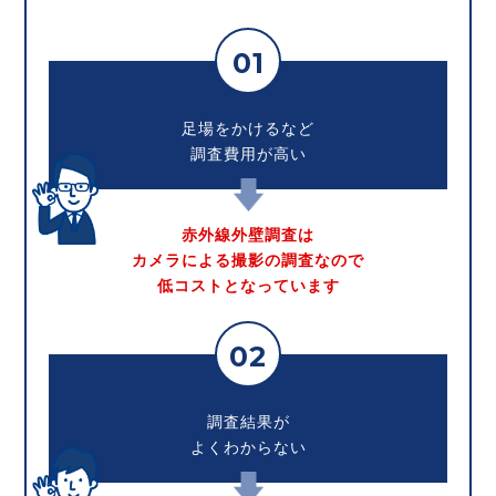
01
足場をかけるなど
調査費用が高い
赤外線外壁調査は
カメラによる撮影の調査なので
低コストとなっています
02
調査結果が
よくわからない